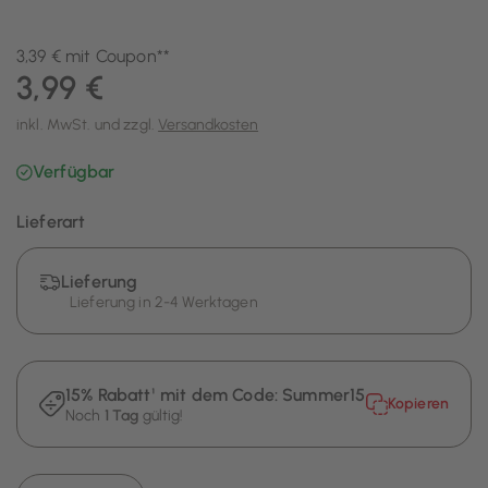
3,39 € mit Coupon**
3,99 €
inkl. MwSt. und zzgl.
Versandkosten
Verfügbar
Lieferart
Lieferung
Lieferung in 2-4 Werktagen
15% Rabatt¹ mit dem Code:
Summer15
Kopieren
Noch
1 Tag
gültig!