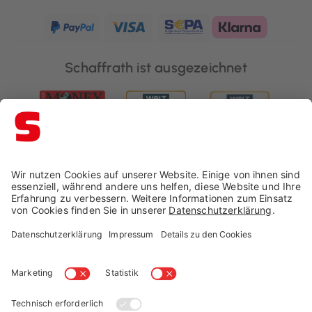
Schaffrath ist ausgezeichnet