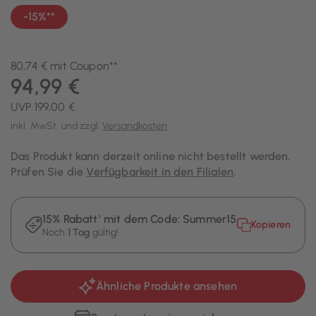
-15%**
80,74 € mit Coupon**
94,99 €
UVP 199,00 €
inkl. MwSt. und zzgl.
Versandkosten
Das Produkt kann derzeit online nicht bestellt werden.
Prüfen Sie die
Verfügbarkeit in den Filialen
.
15% Rabatt¹ mit dem Code:
Summer15
Kopieren
Noch
1 Tag
gültig!
Ähnliche Produkte ansehen