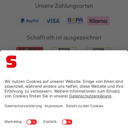
Unsere Zahlungsarten
Schaffrath ist ausgezeichnet