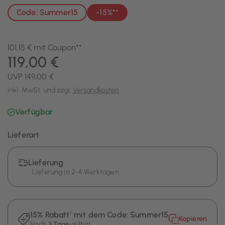
Code: Summer15
-15%**
101,15 € mit Coupon**
119,00 €
UVP 149,00 €
inkl. MwSt. und zzgl.
Versandkosten
Verfügbar
Lieferart
Lieferung
Lieferung in 2-4 Werktagen
15% Rabatt¹ mit dem Code:
Summer15
Kopieren
Noch
3 Tage
gültig!