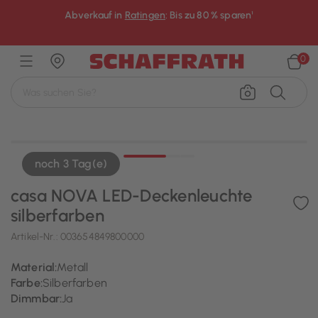
Abverkauf in
Ratingen
: Bis zu 80 % sparen¹
×
0
noch 3 Tag(e)
casa NOVA LED-Deckenleuchte
silberfarben
Artikel-Nr.:
003654849800000
Material:
Metall
Farbe:
Silberfarben
Dimmbar:
Ja