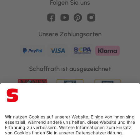
Folgen Sie uns
Unsere Zahlungsarten
Schaffrath ist ausgezeichnet