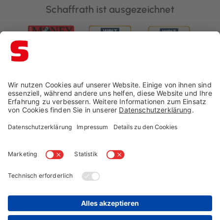
Schaffrath ist ausgezeichnet