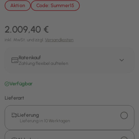
Aktion
Code: Summer15
2.009,40 €
inkl. MwSt. und zzgl.
Versandkosten
Ratenkauf
Zahlung flexibel aufteilen
Verfügbar
Lieferart
Lieferung
Lieferung in 10 Werktagen