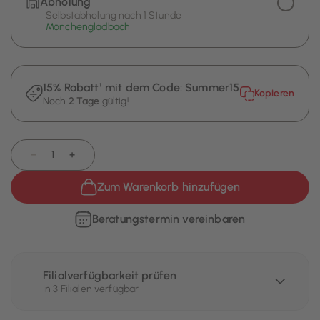
Abholung
Selbstabholung nach 1 Stunde
Mönchengladbach
15% Rabatt¹ mit dem Code:
Summer15
Kopieren
Noch
2 Tage
gültig!
−
+
Zum Warenkorb hinzufügen
Beratungstermin vereinbaren
Filialverfügbarkeit prüfen
In 3 Filialen verfügbar