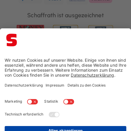
Schaffrath ist ausgezeichnet