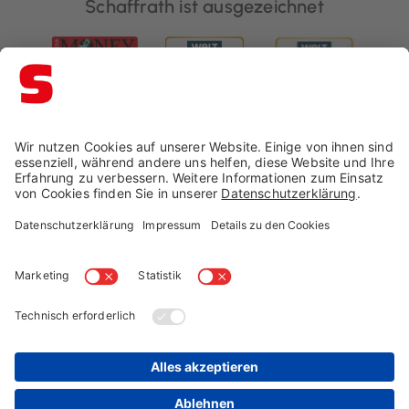
Schaffrath ist ausgezeichnet