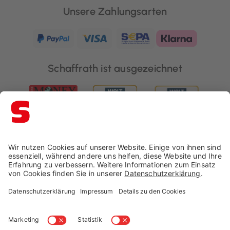
Unsere Zahlungsarten
Schaffrath ist ausgezeichnet