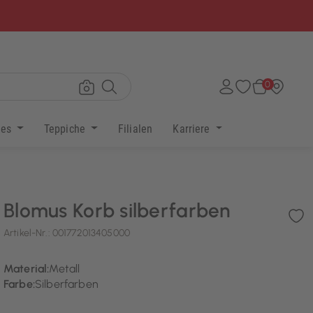
×
0
res
Teppiche
Filialen
Karriere
Blomus Korb silberfarben
Artikel-Nr.:
001772013405000
Material:
Metall
Farbe:
Silberfarben