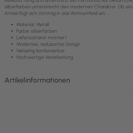
bewusst ruhig und unterstützt ein harmonisches Gesamtbild
silberfarben unterstreicht den modernen Charakter. Ob einz
Artikel fügt sich stimmig in das Wohnumfeld ein.
Material: Metall
Farbe: silberfarben
Lieferzustand: montiert
Modernes, reduziertes Design
Vielseitig kombinierbar
Hochwertige Verarbeitung
Artikelinformationen