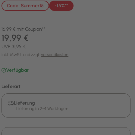
Code: Summer15
-15%**
16,99 € mit Coupon**
19,99 €
UVP 31,95 €
inkl. MwSt. und zzgl.
Versandkosten
Verfügbar
Lieferart
Lieferung
Lieferung in 2-4 Werktagen