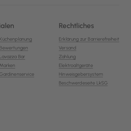
ialen
Rechtliches
Küchenplanung
Erklärung zur Barrierefreiheit
Bewertungen
Versand
Lavazza Bar
Zahlung
Marken
Elektroaltgeräte
Gardinenservice
Hinweisgebersystem
Beschwerdeseite LkSG