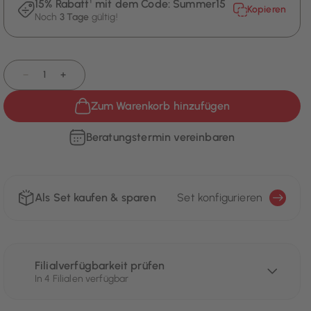
15% Rabatt¹ mit dem Code:
Summer15
Kopieren
Noch
3 Tage
gültig!
−
+
Zum Warenkorb hinzufügen
Beratungstermin vereinbaren
Als Set kaufen & sparen
Set konfigurieren
Filialverfügbarkeit prüfen
In 4 Filialen verfügbar