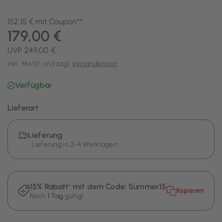
152,15 € mit Coupon**
179,00 €
UVP 249,00 €
inkl. MwSt. und zzgl.
Versandkosten
Verfügbar
Lieferart
Lieferung
Lieferung in 2-4 Werktagen
15% Rabatt¹ mit dem Code:
Summer15
Kopieren
Noch
1 Tag
gültig!