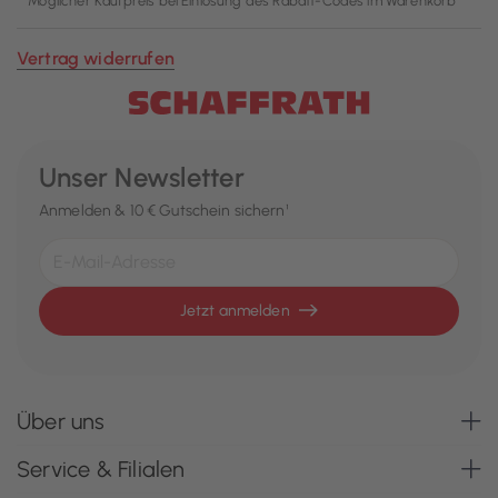
**Möglicher Kaufpreis bei Einlösung des Rabatt-Codes im Warenkorb
Vertrag widerrufen
Unser Newsletter
Anmelden & 10 € Gutschein sichern¹
Jetzt anmelden
Über uns
Service & Filialen