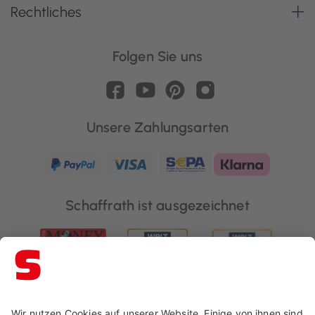
Rechtliches
Folgen Sie uns
Unsere Zahlungsarten
Schaffrath ist ausgezeichnet