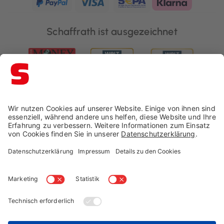
Schaffrath ist ausgezeichnet