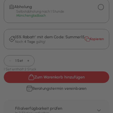
Abholung
Selbstabholung nach 1 Stunde
Mönchengladbach
15% Rabatt¹ mit dem Code:
Summer15
Kopieren
Noch
4 Tage
gültig!
−
1 Set
+
1 Set enthält 2 Stück
Zum Warenkorb hinzufügen
Beratungstermin vereinbaren
Filialverfügbarkeit prüfen