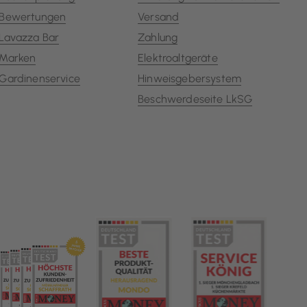
Bewertungen
Versand
Lavazza Bar
Zahlung
Marken
Elektroaltgeräte
Gardinenservice
Hinweisgebersystem
Beschwerdeseite LkSG