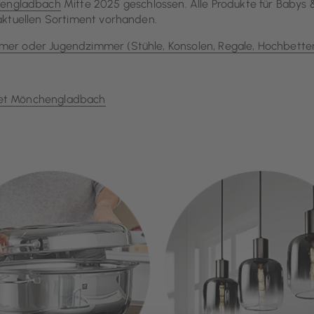
engladbach
Mitte 2025 geschlossen. Alle Produkte für Babys 
 aktuellen Sortiment vorhanden.
mer oder Jugendzimmer (Stühle, Konsolen, Regale, Hochbetten
tlet Mönchengladbach