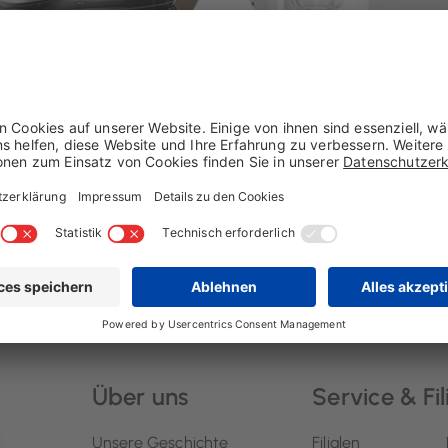
Haushalt
Leuchten
Über uns
Service & Fil
Unsere Geschichte
Filialen