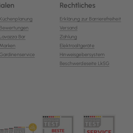
ialen
Rechtliches
Küchenplanung
Erklärung zur Barrierefreiheit
Bewertungen
Versand
Lavazza Bar
Zahlung
Marken
Elektroaltgeräte
Gardinenservice
Hinweisgebersystem
Beschwerdeseite LkSG