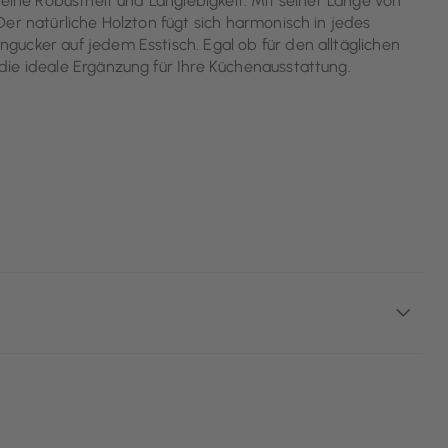
seine Robustheit und Langlebigkeit. Mit seiner Länge von
er natürliche Holzton fügt sich harmonisch in jedes
ucker auf jedem Esstisch. Egal ob für den alltäglichen
ie ideale Ergänzung für Ihre Küchenausstattung.