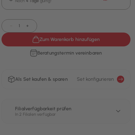
Noch
4 Tage
gültig!
−
+
Zum Warenkorb hinzufügen
Beratungstermin vereinbaren
Als Set kaufen & sparen
Set konfigurieren
Filialverfügbarkeit prüfen
In 2 Filialen verfügbar