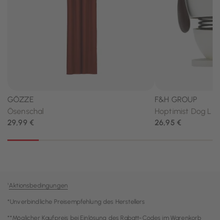
¹
Aktionsbedingungen
*Unverbindliche Preisempfehlung des Herstellers
**Möglicher Kaufpreis bei Einlösung des Rabatt-Codes im Warenkorb