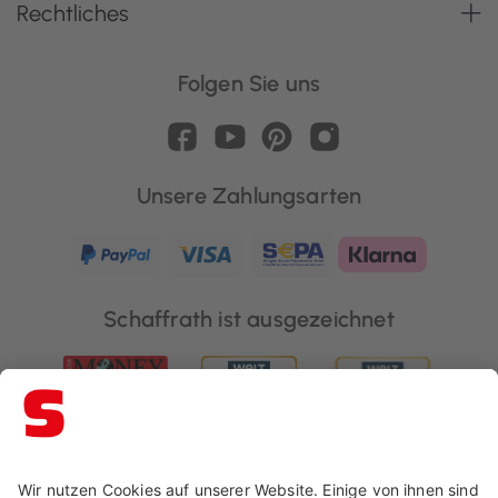
Rechtliches
Folgen Sie uns
Unsere Zahlungsarten
Schaffrath ist ausgezeichnet