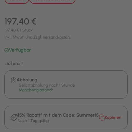
197,40 €
197,40 € / Stück
inkl. MwSt. und zzgl.
Versandkosten
Verfügbar
Lieferart
Abholung
Selbstabholung nach 1 Stunde
Mönchengladbach
15% Rabatt¹ mit dem Code:
Summer15
Kopieren
Noch
1 Tag
gültig!