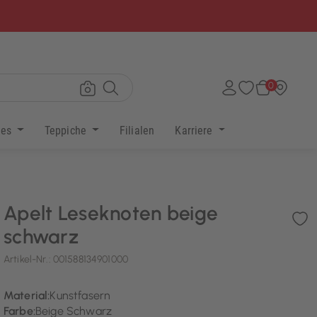
×
0
res
Teppiche
Filialen
Karriere
Apelt Leseknoten beige
schwarz
Artikel-Nr.:
001588134901000
Material:
Kunstfasern
Farbe:
Beige Schwarz