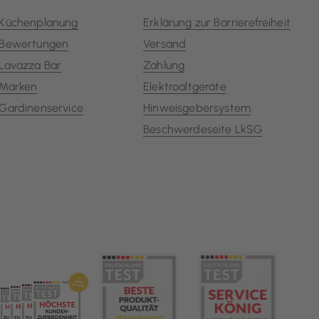
Küchenplanung
Erklärung zur Barrierefreiheit
Bewertungen
Versand
Lavazza Bar
Zahlung
Marken
Elektroaltgeräte
Gardinenservice
Hinweisgebersystem
Beschwerdeseite LkSG