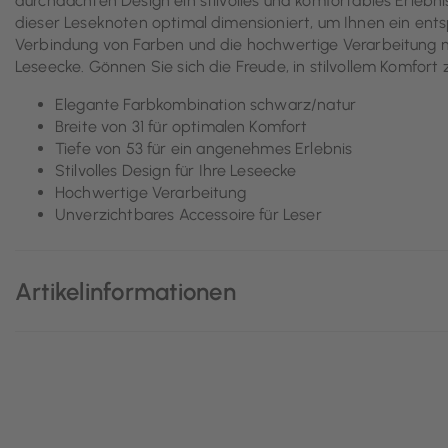
durchdachten Design ein stilvolles und komfortables Erlebnis 
dieser Leseknoten optimal dimensioniert, um Ihnen ein en
Verbindung von Farben und die hochwertige Verarbeitung m
Leseecke. Gönnen Sie sich die Freude, in stilvollem Komfort
Elegante Farbkombination schwarz/natur
Breite von 31 für optimalen Komfort
Tiefe von 53 für ein angenehmes Erlebnis
Stilvolles Design für Ihre Leseecke
Hochwertige Verarbeitung
Unverzichtbares Accessoire für Leser
Artikelinformationen