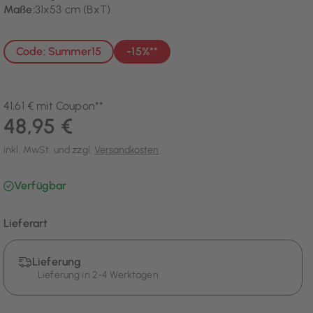
Maße:
31x53 cm (BxT)
Code: Summer15
-15%**
41,61 € mit Coupon**
48,95 €
inkl. MwSt. und zzgl.
Versandkosten
Verfügbar
Lieferart
Lieferung
Lieferung in 2-4 Werktagen