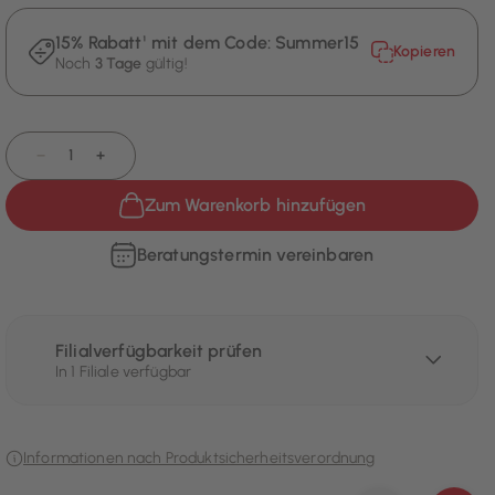
15% Rabatt¹ mit dem Code:
Summer15
Kopieren
Noch
3 Tage
gültig!
−
+
Zum Warenkorb hinzufügen
Beratungstermin vereinbaren
Filialverfügbarkeit prüfen
In 1 Filiale verfügbar
Informationen nach Produktsicherheitsverordnung