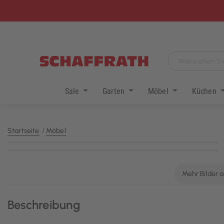
Sale
Garten
Möbel
Küchen
Startseite
Möbel
KI-generiert
Mehr Bilder 
Beschreibung