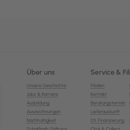
Über uns
Service & Fil
Unsere Geschichte
Filialen
Jobs & Karriere
Kontakt
Ausbildung
Beratungstermin
Auszeichnungen
Lieferauskunft
Nachhaltigkeit
0% Finanzierung
Schaffrath Stiftung
Click & Collect