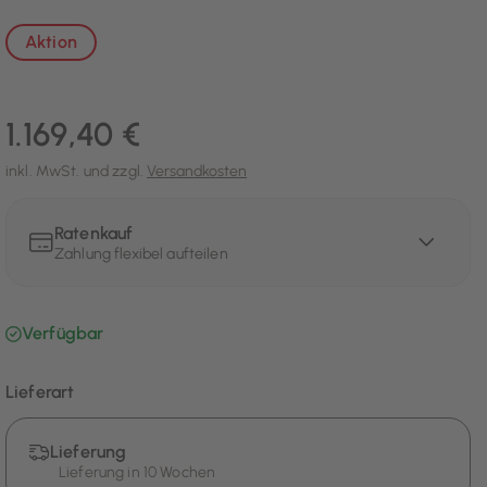
Aktion
1.169,40 €
inkl. MwSt. und zzgl.
Versandkosten
Ratenkauf
Zahlung flexibel aufteilen
Verfügbar
Lieferart
Lieferung
Lieferung in 10 Wochen