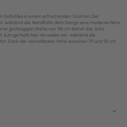
m Sofa Elke in einem erfrischenden Grünton. Der
hl, während die Metallfüße dem Design eine moderne Note
iner großzügigen Breite von 196 cm bietet das Sofa
dt zum gemütlichen Verweilen ein, während die
etet. Dank der verstellbaren Höhe zwischen 79 und 93 cm