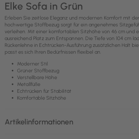
Elke Sofa in Grün
Erleben Sie zeitlose Eleganz und modernen Komfort mit de
hochwertige Stoffbezug sorgt für ein angenehmes Sitzgefü
verleihen. Mit einer komfortablen Sitzhöhe von 46 cm und e
ausreichend Platz zum Entspannen. Die Tiefe von 104 cm lä
Rückenlehne in Echtrücken-Ausführung zusätzlichen Halt bi
passt es sich Ihren Bedürfnissen flexibel an.
Moderner Stil
Grüner Stoffbezug
Verstellbare Höhe
Metallfüße
Echtrücken für Stabilität
Komfortable Sitzhöhe
Artikelinformationen