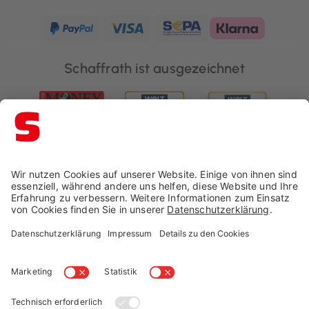
Schaffrath ist ausgezeichnet