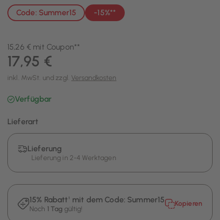
Code: Summer15
-15%**
15,26 € mit Coupon**
17,95 €
inkl. MwSt. und zzgl.
Versandkosten
Verfügbar
Lieferart
Lieferung
Lieferung in 2-4 Werktagen
15% Rabatt¹ mit dem Code:
Summer15
Kopieren
Noch
1 Tag
gültig!