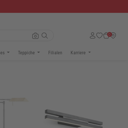
×
0
res
Teppiche
Filialen
Karriere