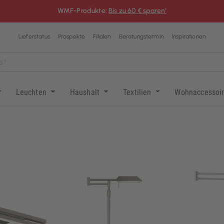
WMF-Produkte:
Bis zu 60 € sparen¹
Lieferstatus
Prospekte
Filialen
Beratungstermin
Inspirationen
Leuchten
Haushalt
Textilien
Wohnaccessoi